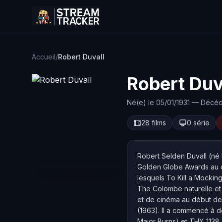
Accueil
/
Robert Duvall
Robert Duv
Né(e) le 05/01/1931 — Décéd
28 films
0 série
Robert Selden Duvall (né 
Golden Globe Awards au co
lesquels To Kill a Mocking
The Colombe naturelle et s
et de cinéma au début d
(1963). Il a commencé à
Major Burns) et THX 1138 (