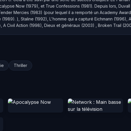
calypse Now (1979), et True Confessions (1981). Depuis lors, Duvall 
der Mercies (1983) (pour lequel il a remporté un Academy Award, T
1989). ), Staline (1992), L'homme qui a capturé Eichmann (1996), A 
), A Civil Action (1998), Dieux et généraux (2003) , Broken Trail (20
ie
Thriller