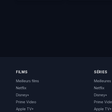
FILMS
SÉRIES
Meilleurs films
Meilleures
Netflix
Netflix
Disney+
Disney+
Prime Video
Prime Vid
Apple TV+
Apple TV+