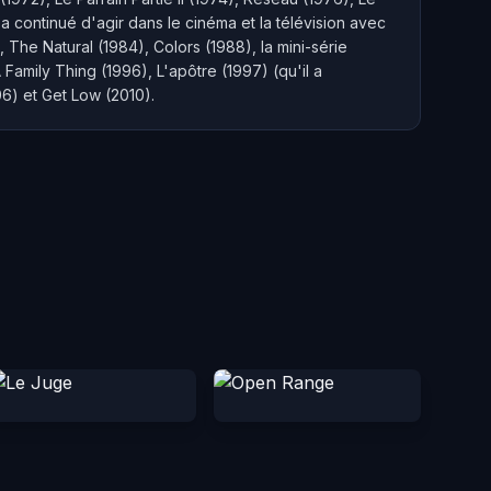
a continué d'agir dans le cinéma et la télévision avec
he Natural (1984), Colors (1988), la mini-série
Family Thing (1996), L'apôtre (1997) (qu'il a
06) et Get Low (2010).