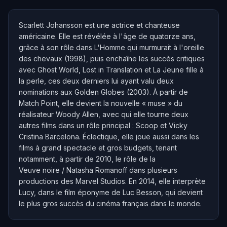
Scarlett Johansson est une actrice et chanteuse
américaine. Elle est révélée à l'âge de quatorze ans,
grâce à son rôle dans L'Homme qui murmurait à l'oreille
des chevaux (1998), puis enchaîne les succès critiques
avec Ghost World, Lost in Translation et La Jeune fille à
la perle, ces deux derniers lui ayant valu deux
nominations aux Golden Globes (2003). À partir de
Match Point, elle devient la nouvelle « muse » du
réalisateur Woody Allen, avec qui elle tourne deux
autres films dans un rôle principal : Scoop et Vicky
Cristina Barcelona. Éclectique, elle joue aussi dans les
films à grand spectacle et gros budgets, tenant
notamment, à partir de 2010, le rôle de la
Veuve noire / Natasha Romanoff dans plusieurs
productions des Marvel Studios. En 2014, elle interprète
Lucy, dans le film éponyme de Luc Besson, qui devient
le plus gros succès du cinéma français dans le monde.