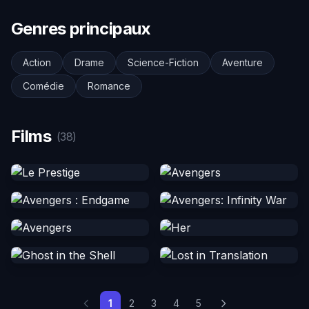
Genres principaux
Action
Drame
Science-Fiction
Aventure
Comédie
Romance
Films
(38)
1
2
3
4
5