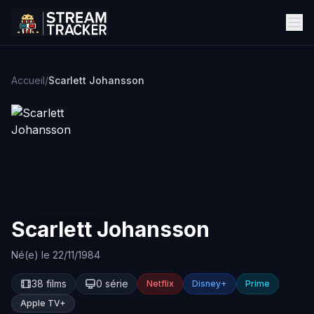
Accueil
/
Scarlett Johansson
Scarlett Johansson
Né(e) le 22/11/1984
38 films
0 série
Netflix
Disney+
Prime
Apple TV+