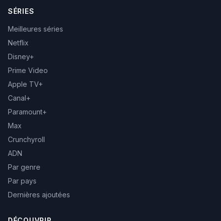
SÉRIES
Meilleures séries
Netflix
Disney+
Prime Video
Apple TV+
Canal+
Paramount+
Max
Crunchyroll
ADN
Par genre
Par pays
Dernières ajoutées
DÉCOUVRIR