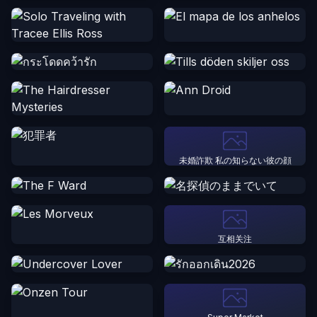
未婚詐欺 私の知らない彼の顔
互相关注