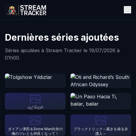
Dernières séries ajoutées
Séries ajoutées à Stream Tracker le 19/07/2026 à
01h00.
මල් බිඟුන්
ダイアン津田＆Snow Man向井の
ブラックトリック～裁きを操る弁
俺のツレとも仲良くなって！
護人～