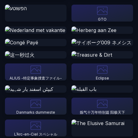
GTO
ALIUS -特定事象捜査ファイル-
Eclipse
Danmarks dummeste
炼气十万年特别篇 阳极天下
L’Arc-en-Ciel スペシャル