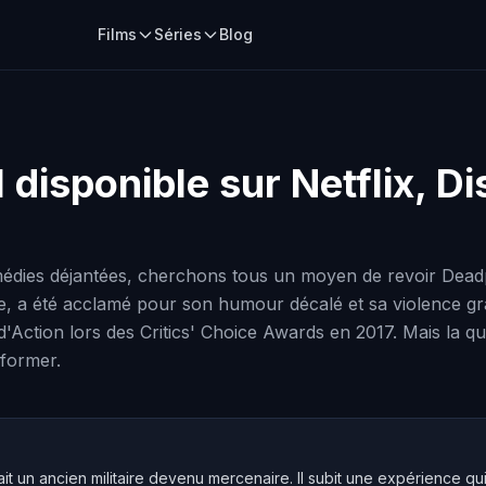
Films
Séries
Blog
l disponible sur Netflix, 
dies déjantées, cherchons tous un moyen de revoir Deadpoo
tre, a été acclamé pour son humour décalé et sa violence 
m d'Action lors des Critics' Choice Awards en 2017. Mais la
former.
t un ancien militaire devenu mercenaire. Il subit une expérience qu