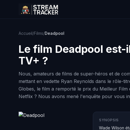
Accueil
/
Films
/
Deadpool
Le film
Deadpool
est-i
TV+ ?
Nous, amateurs de films de super-héros et de comé
mettant en vedette Ryan Reynolds dans le rôle-ti
Globes, le film a remporté le prix du Meilleur Fil
Netflix ? Nous avons mené l'enquête pour vous in
SYNOPSIS
Wade Wilson étai