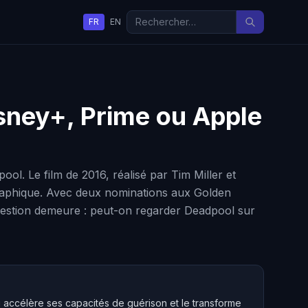
FR
EN
Disney+, Prime ou Apple
l. Le film de 2016, réalisé par Tim Miller et
graphique. Avec deux nominations aux Golden
 question demeure : peut-on regarder Deadpool sur
i accélère ses capacités de guérison et le transforme