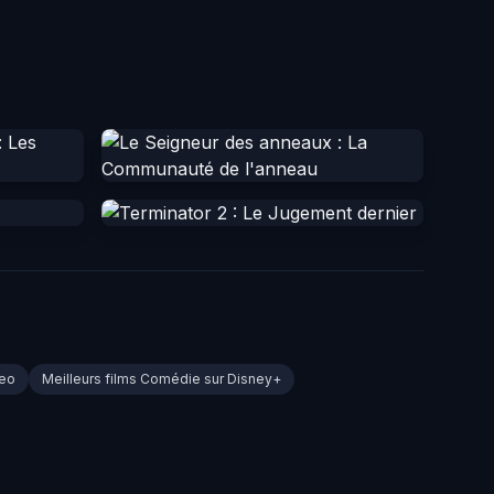
deo
Meilleurs films Comédie sur Disney+