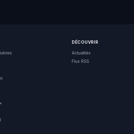
DÉCOUVRIR
 séries
Actualités
Flux RSS
eo
+
l