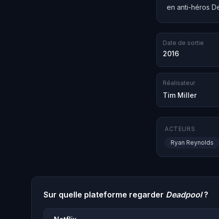
en anti-héros D
Date de sortie
2016
Réalisateur
Tim Miller
ACTEURS
Ryan Reynolds
Sur quelle plateforme regarder
Deadpool
?