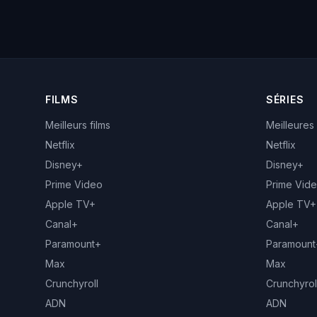
FILMS
SÉRIES
Meilleurs films
Meilleures
Netflix
Netflix
Disney+
Disney+
Prime Video
Prime Vid
Apple TV+
Apple TV+
Canal+
Canal+
Paramount+
Paramount
Max
Max
Crunchyroll
Crunchyrol
ADN
ADN