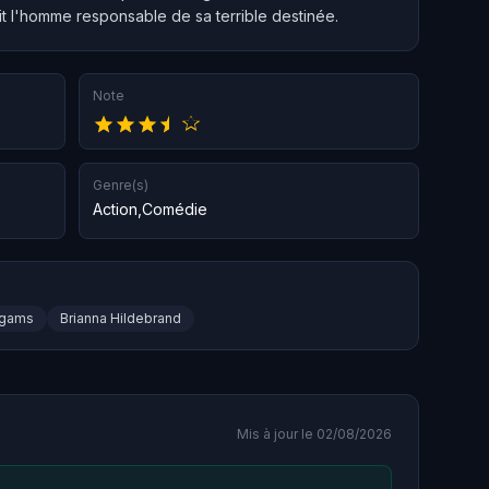
t l'homme responsable de sa terrible destinée.
Note
Genre(s)
Action
,
Comédie
ggams
Brianna Hildebrand
Mis à jour le 02/08/2026