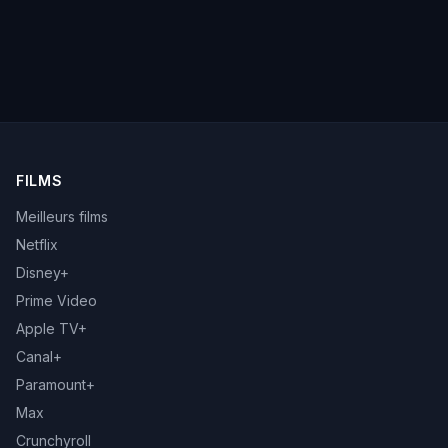
FILMS
Meilleurs films
Netflix
Disney+
Prime Video
Apple TV+
Canal+
Paramount+
Max
Crunchyroll