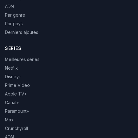
ADN
Par genre
Par pays
Derniers ajoutés
SÉRIES
Meilleures séries
Netflix
Disney+
Prime Video
Apple TV+
Canal+
Paramount+
Max
Crunchyroll
ADN