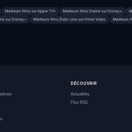
Meilleurs films sur Apple TV+
Meilleurs films Drame sur Disney+
M
Unis sur Disney+
Meilleurs films États-Unis sur Prime Video
Meilleurs f
DÉCOUVRIR
 séries
Actualités
Flux RSS
eo