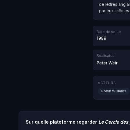
de lettres angl
par eux-mêmes e
Date de sortie
1989
Réalisateur
Peter Weir
ACTEURS
Robin Williams
Sur quelle plateforme regarder
Le Cercle des