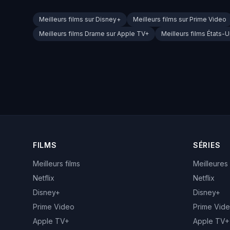
Meilleurs films sur Disney+
Meilleurs films sur Prime Video
Meilleurs films Drame sur Apple TV+
Meilleurs films États-
FILMS
SÉRIES
Meilleurs films
Meilleures
Netflix
Netflix
Disney+
Disney+
Prime Video
Prime Vid
Apple TV+
Apple TV+