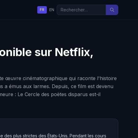
FR
EN
onible sur Netflix,
tte œuvre cinématographique qui raconte l'histoire
us a émus aux larmes. Depuis, ce film est devenu
eure : Le Cercle des poètes disparus est-il
 des plus strictes des États-Unis. Pendant les cours