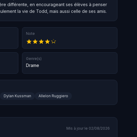
nière différente, en encourageant ses élèves à penser
lement la vie de Todd, mais aussi celle de ses amis.
Note
Genre(s)
Drame
Dylan Kussman
Allelon Ruggiero
Mis à jour le 02/08/2026