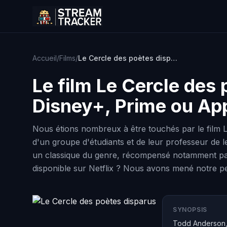
Accueil
/
Films
/
Le Cercle des poètes disparus
Le film
Le Cercle des 
Disney+, Prime ou Ap
Nous étions nombreux à être touchés par le film L
d'un groupe d'étudiants et de leur professeur de 
un classique du genre, récompensé notamment par l
disponible sur Netflix ? Nous avons mené notre p
SYNOPSIS
Todd Anderson, 