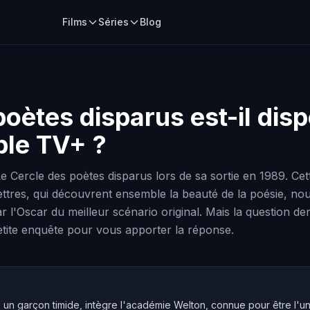
Films
Séries
Blog
poètes disparus
est-il disp
ple TV+ ?
e Cercle des poètes disparus lors de sa sortie en 1989. Ce
lettres, qui découvrent ensemble la beauté de la poésie, no
'Oscar du meilleur scénario original. Mais la question dem
etite enquête pour vous apporter la réponse.
un garçon timide, intègre l'académie Welton, connue pour être l'une