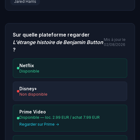
Jared Harris
Sur quelle plateforme regarder
Mis à jour le
L'étrange histoire de Benjamin Button
02/08/2026
?
Netflix
Disponible
Disney+
Non disponible
Prime Video
Disponible — loc. 2.99 EUR / achat 7.99 EUR
Regarder sur Prime →