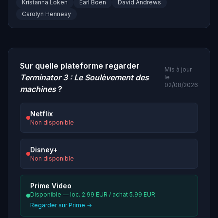
Kristanna Loken
Earl Boen
David Andrews
Carolyn Hennesy
Sur quelle plateforme regarder
Mis à jour
Terminator 3 : Le Soulèvement des
le
02/08/2026
machines
?
Netflix
Non disponible
Disney+
Non disponible
Prime Video
Disponible — loc. 2.99 EUR / achat 5.99 EUR
Regarder sur Prime →