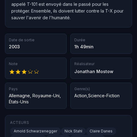
appelé T-101 est envoyé dans le passé pour les
protéger. Ensemble, ils doivent lutter contre la T-X pour
sauver l'avenir de l'humanité.
Date de sortie
Durée
2003
1h 49min
Note
Réalisateur
Jonathan Mostow
Pays
Genre(s)
Allemagne
,
Royaume-Uni
,
Action
,
Science-Fiction
États-Unis
ACTEURS
Arnold Schwarzenegger
Nick Stahl
Claire Danes