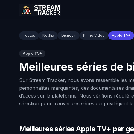
Toutes
Netflix
Disney+
Prime Video
Apple TV+
Apple TV+
Meilleures séries de 
Sur Stream Tracker, nous avons rassemblé les mei
personnalités marquantes, des documentaires dramat
d’accès sur la plateforme. Nous vérifions régulière
sélection pour trouver des séries qui privilégient l
Meilleures séries Apple TV+ par g