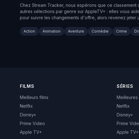
Chez Stream Tracker, nous espérons que ce classement des
autres sélections par genre sur AppleTV+ : elles vous ai
pour suivre les changements d'offre, alors revenez jeter
Action
Animation
Aventure
Comédie
Crime
D
FILMS
SÉRIES
Meilleurs films
Meilleures
Netflix
Netflix
Disney+
Disney+
Prime Video
Prime Vid
Apple TV+
Apple TV+