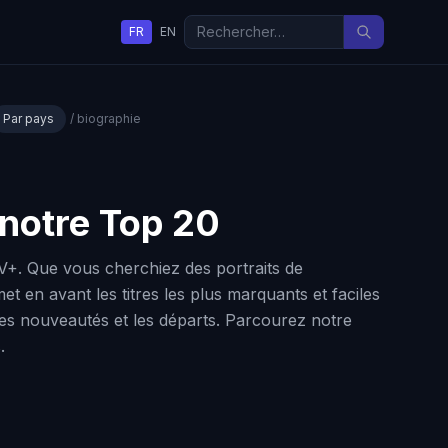
FR
EN
Par pays
/ biographie
 notre Top 20
V+. Que vous cherchiez des portraits de
t en avant les titres les plus marquants et faciles
r les nouveautés et les départs. Parcourez notre
.