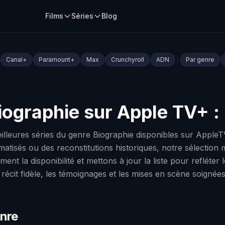
Films
Séries
Blog
Canal+
Paramount+
Max
Crunchyroll
ADN
Par genre
biographie sur Apple TV+ :
lleures séries du genre Biographie disponibles sur AppleT
isés ou des reconstitutions historiques, notre sélection me
ment la disponibilité et mettons à jour la liste pour refléte
e récit fidèle, les témoignages et les mises en scène soignées
enre