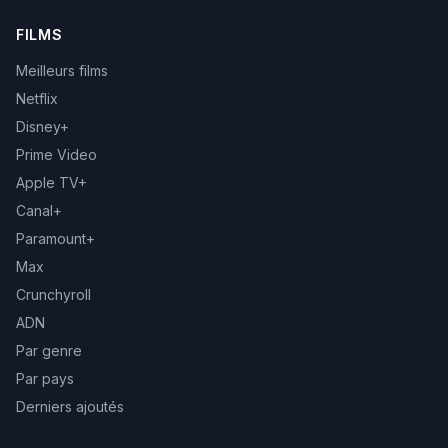
FILMS
Meilleurs films
Netflix
Disney+
Prime Video
Apple TV+
Canal+
Paramount+
Max
Crunchyroll
ADN
Par genre
Par pays
Derniers ajoutés