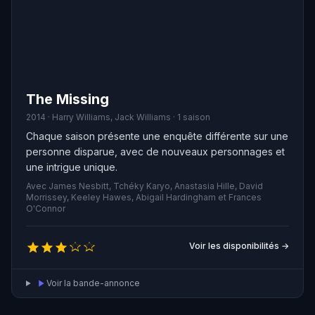
The Missing
2014 · Harry Williams, Jack Williams · 1 saison
Chaque saison présente une enquête différente sur une
personne disparue, avec de nouveaux personnages et
une intrigue unique.
Avec James Nesbitt, Tchéky Karyo, Anastasia Hille, David
Morrissey, Keeley Hawes, Abigail Hardingham et Frances
O'Connor
Voir les disponibilités →
Voir la bande-annonce