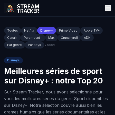
Toutes
Netflix
Disney+
Prime Video
Apple TV+
Canal+
Paramount+
Max
Crunchyroll
ADN
Par genre
Par pays
/ sport
Disney+
Meilleures séries de sport
sur Disney+ : notre Top 20
Sur Stream Tracker, nous avons sélectionné pour
vous les meilleures séries du genre Sport disponibles
sur Disney+. Notre sélection couvre aussi bien les
drames humains que les séries documentaires et les