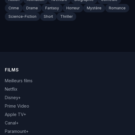
Crime
Drame
Fantasy
Horreur
Mystère
Romance
Science-Fiction
Short
Thriller
FILMS
Meilleurs films
Netflix
Disney+
Prime Video
Apple TV+
Canal+
Paramount+