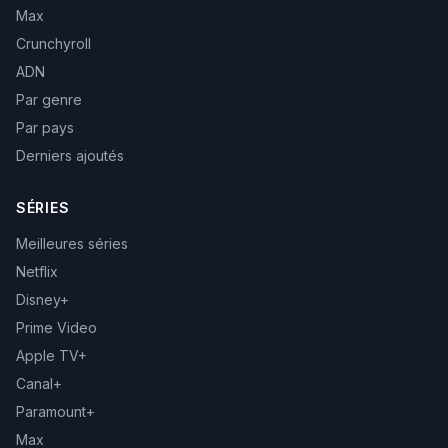
Max
Crunchyroll
ADN
Par genre
Par pays
Derniers ajoutés
SÉRIES
Meilleures séries
Netflix
Disney+
Prime Video
Apple TV+
Canal+
Paramount+
Max