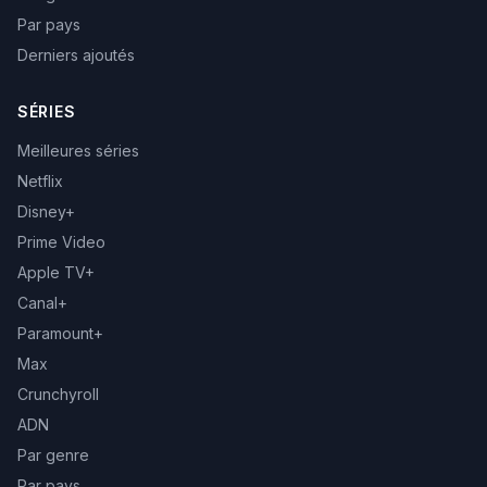
Par pays
Derniers ajoutés
SÉRIES
Meilleures séries
Netflix
Disney+
Prime Video
Apple TV+
Canal+
Paramount+
Max
Crunchyroll
ADN
Par genre
Par pays