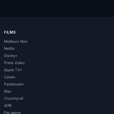
FILMS
Meilleurs films
Netflix
Disney+
Prime Video
Apple TV+
Canal+
Paramount+
Max
Crunchyroll
ADN
Par genre