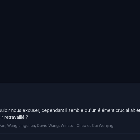
uloir nous excuser, cependant il semble qu'un élément crucial ait 
r retravaillé ?
Fan, Wang Jingchun, David Wang, Winston Chao et Cai Wenjing