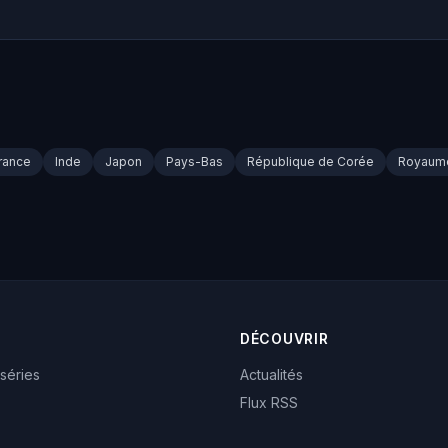
rance
Inde
Japon
Pays-Bas
République de Corée
Royaum
DÉCOUVRIR
 séries
Actualités
Flux RSS