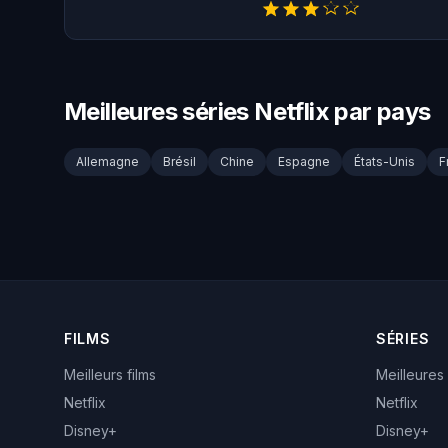
Meilleures séries Netflix par pays
Allemagne
Brésil
Chine
Espagne
États-Unis
F
FILMS
SÉRIES
Meilleurs films
Meilleures
Netflix
Netflix
Disney+
Disney+