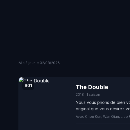
Mis à jour le 02/08/2026
#01
The Double
2018 · 1 saison
Nous vous prions de bien vo
original que vous désirez voi
Avec Chen Kun, Wan Qian, Liao 