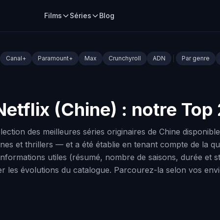
Films
Séries
Blog
Canal+
Paramount+
Max
Crunchyroll
ADN
Par genre
Netflix (Chine) : notre Top
tion des meilleures séries originaires de Chine disponible
et thrillers — et a été établie en tenant compte de la qualit
nformations utiles (résumé, nombre de saisons, durée et statu
ter les évolutions du catalogue. Parcourez-la selon vos envi