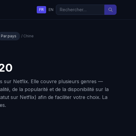
FR
EN
Par pays
/ Chine
 20
s sur Netflix. Elle couvre plusieurs genres —
é, de la popularité et de la disponibilité sur la
t sur Netflix) afin de faciliter votre choix. La
es.