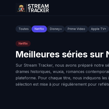
Toutes
Netflix
Disney+
Prime Video
Apple TV+
Netflix
Meilleures séries sur 
Sur Stream Tracker, nous avons préparé notre sélec
drames historiques, wuxia, romances contemporaines 
plateforme. Pour chaque titre, nous indiquons les i
sélection est mise à jour régulièrement pour reflé