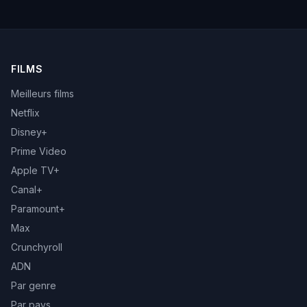
FILMS
Meilleurs films
Netflix
Disney+
Prime Video
Apple TV+
Canal+
Paramount+
Max
Crunchyroll
ADN
Par genre
Par pays