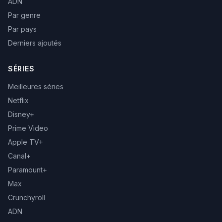
ADN
Par genre
Par pays
Derniers ajoutés
SÉRIES
Meilleures séries
Netflix
Disney+
Prime Video
Apple TV+
Canal+
Paramount+
Max
Crunchyroll
ADN