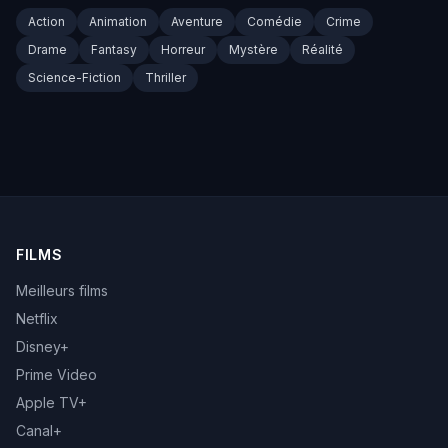
Action
Animation
Aventure
Comédie
Crime
Drame
Fantasy
Horreur
Mystère
Réalité
Science-Fiction
Thriller
FILMS
Meilleurs films
Netflix
Disney+
Prime Video
Apple TV+
Canal+