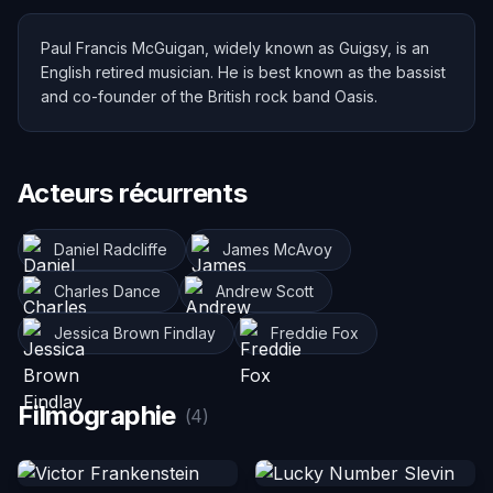
Paul Francis McGuigan, widely known as Guigsy, is an
English retired musician. He is best known as the bassist
and co-founder of the British rock band Oasis.
Acteurs récurrents
Daniel Radcliffe
James McAvoy
Charles Dance
Andrew Scott
Jessica Brown Findlay
Freddie Fox
Filmographie
(4)