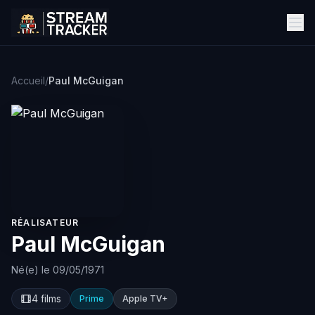
Accueil
/
Paul McGuigan
RÉALISATEUR
Paul McGuigan
Né(e) le 09/05/1971
4 films
Prime
Apple TV+