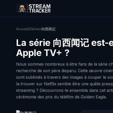
Accueil
/
Séries
/
向西闻记
La série
向西闻记
est-e
Apple TV+ ?
Nous sommes nombreux à être fans de la série chi
recherche de son père disparu. Cette œuvre ciném
sont sublimés à travers des images à couper le so
la trouver sur Netflix semble être une quête pres
streaming ? Découvrons-le ensemble dans cet articl
cérémonie des prix du téléfilm de Golden Eagle.