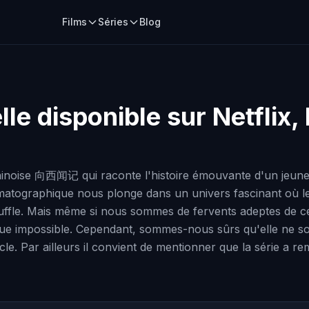
Films
Séries
Blog
lle disponible sur Netflix
noise 向西闻记 qui raconte l'histoire émouvante d'un jeune p
atographique nous plonge dans un univers fascinant où le
uffle. Mais même si nous sommes de fervents adeptes de ce
que impossible. Cependant, sommes-nous sûrs qu'elle ne soi
e. Par ailleurs il convient de mentionner que la série a re