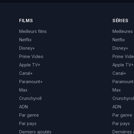
FILMS
SÉRIES
Meilleurs films
Meilleures
Netflix
Netflix
Disney+
Disney+
Prime Video
Prime Vid
Apple TV+
Apple TV+
Canal+
Canal+
Paramount+
Paramount
Max
Max
Crunchyroll
Crunchyrol
ADN
ADN
Par genre
Par genre
Par pays
Par pays
Derniers ajoutés
Dernières 