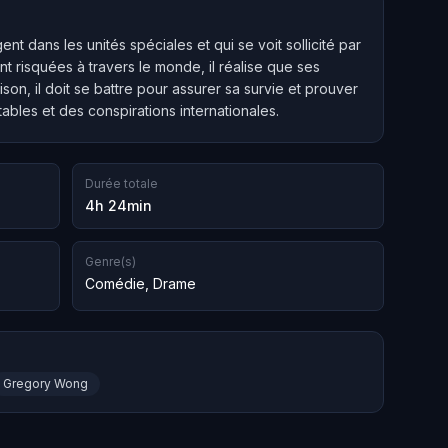
nt dans les unités spéciales et qui se voit sollicité par
 risquées à travers le monde, il réalise que ses
on, il doit se battre pour assurer sa survie et prouver
bles et des conspirations internationales.
Durée totale
4h 24min
Genre(s)
Comédie
,
Drame
Gregory Wong