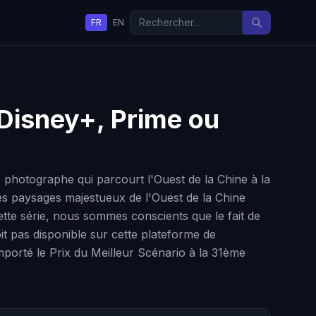
FR
EN
, Disney+, Prime ou
hotographe qui parcourt l'Ouest de la Chine à la
s paysages majestueux de l'Ouest de la Chine
tte série, nous sommes conscients que le fait de
t pas disponible sur cette plateforme de
mporté le Prix du Meilleur Scénario à la 31ème