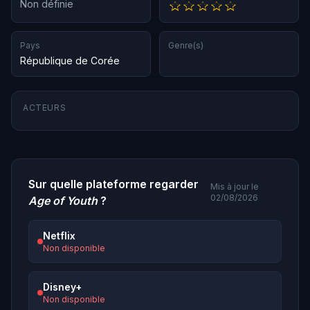
Non définie
Pays
Genre(s)
République de Corée
ACTEURS
Sur quelle plateforme regarder
Mis à jour le
02/08/2026
Age of Youth
?
Netflix
Non disponible
Disney+
Non disponible