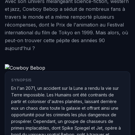
Avec son univers mélangeant science-fiction, western
et jazz, Cowboy Bebop a séduit de nombreux fans à
travers le monde et a même remporté plusieurs
récompenses, dont le Prix de l'animation au Festival
international du film de Tokyo en 1999. Mais alors, où
peut-on trouver cette pépite des années 90
aujourd'hui ?
SYNOPSIS
En l'an 2071, un accident sur la Lune a rendu la vie sur
Terre impossible. Les Humains ont été contraints de
partir et coloniser d'autres planètes, laissant derrière
eux un chaos dans toute la galaxie et offrant ainsi une
opportunité pour les criminels les plus dangereux de
prospérer. Cependant, un groupe de chasseurs de
primes implacables, dont Spike Spiegel et Jet, opère à
bord du vaisseau spatial Bebop, prêt à traquer et