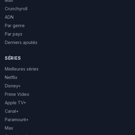
Max
Crunchyroll
ADN
Par genre
Par pays
Derniers ajoutés
SÉRIES
Meilleures séries
Netflix
Disney+
Prime Video
Apple TV+
Canal+
Paramount+
Max