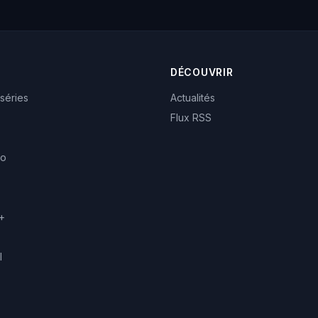
DÉCOUVRIR
 séries
Actualités
Flux RSS
eo
+
l