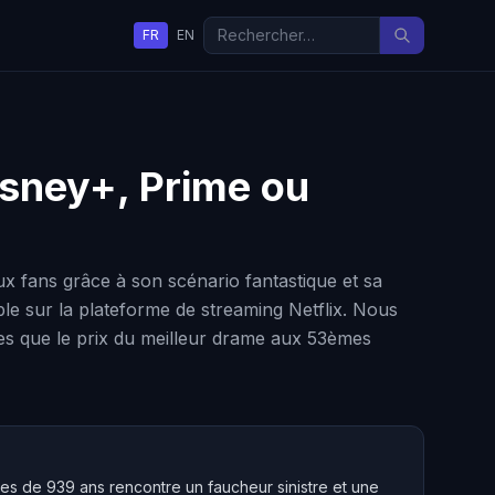
FR
EN
Disney+, Prime ou
 fans grâce à son scénario fantastique et sa
ble sur la plateforme de streaming Netflix. Nous
les que le prix du meilleur drame aux 53èmes
es de 939 ans rencontre un faucheur sinistre et une