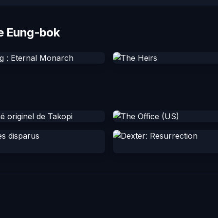
ee Eung-bok