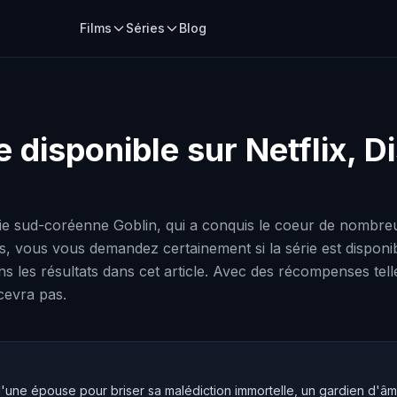
Films
Séries
Blog
e disponible sur Netflix, 
 sud-coréenne Goblin, qui a conquis le coeur de nombreux
ns, vous vous demandez certainement si la série est disponi
 les résultats dans cet article. Avec des récompenses tel
cevra pas.
'une épouse pour briser sa malédiction immortelle, un gardien d'âm