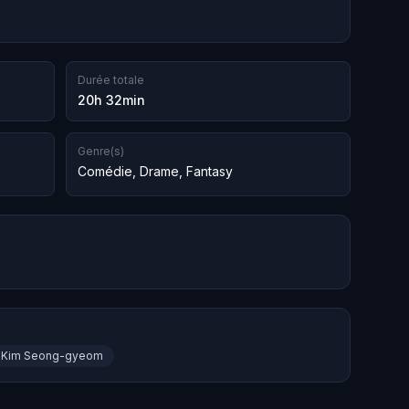
Durée totale
20h 32min
Genre(s)
Comédie
,
Drame
,
Fantasy
Kim Seong-gyeom