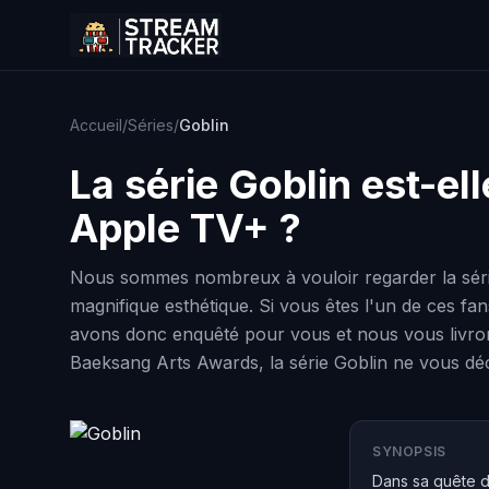
Accueil
/
Séries
/
Goblin
La série
Goblin
est-ell
Apple TV+ ?
Nous sommes nombreux à vouloir regarder la série
magnifique esthétique. Si vous êtes l'un de ces fa
avons donc enquêté pour vous et nous vous livrons
Baeksang Arts Awards, la série Goblin ne vous dé
SYNOPSIS
Dans sa quête d