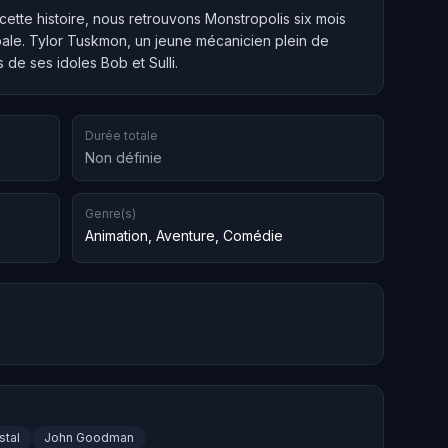
 cette histoire, nous retrouvons Monstropolis six mois
ipale. Tylor Tuskmon, un jeune mécanicien plein de
s de ses idoles Bob et Sulli.
Durée totale
Non définie
Genre(s)
Animation
,
Aventure
,
Comédie
stal
John Goodman