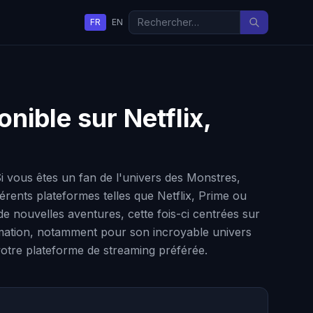
FR
EN
onible sur Netflix,
Si vous êtes un fan de l'univers des Monstres,
érents plateformes telles que Netflix, Prime ou
e nouvelles aventures, cette fois-ci centrées sur
nimation, notamment pour son incroyable univers
 votre plateforme de streaming préférée.