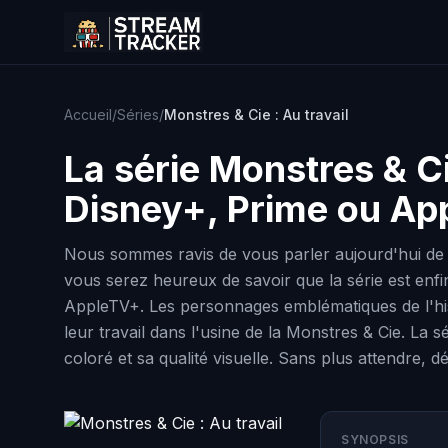
Accueil
/
Séries
/
Monstres & Cie : Au travail
La série
Monstres & Ci
Disney+, Prime ou Ap
Nous sommes ravis de vous parler aujourd'hui de la
vous serez heureux de savoir que la série est enfi
AppleTV+. Les personnages emblématiques de l'hist
leur travail dans l'usine de la Monstres & Cie. L
coloré et sa qualité visuelle. Sans plus attendre, 
SYNOPSIS