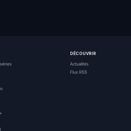
DÉCOUVRIR
 séries
Actualités
Flux RSS
eo
+
l