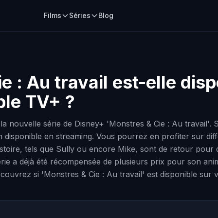
Films
Séries
Blog
e : Au travail
est-elle disp
ple TV+ ?
 nouvelle série de Disney+ 'Monstres & Cie : Au travail'. 
n disponible en streaming. Vous pourrez en profiter sur diff
oire, tels que Sully ou encore Mike, sont de retour pour d
a série a déjà été récompensée de plusieurs prix pour son a
découvrez si 'Monstres & Cie : Au travail' est disponible sur