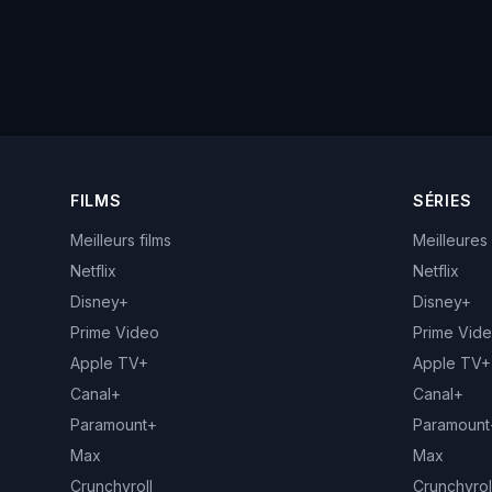
FILMS
SÉRIES
Meilleurs films
Meilleures
Netflix
Netflix
Disney+
Disney+
Prime Video
Prime Vid
Apple TV+
Apple TV+
Canal+
Canal+
Paramount+
Paramount
Max
Max
Crunchyroll
Crunchyrol