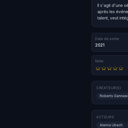
Il s'agit d'une 
après les événe
talent, veut inté
Date de sortie
2021
Note
CRÉATEUR(S)
Roberts Gannaw
ACTEURS
Alanna Ubach