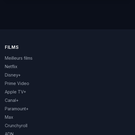
FILMS
Meilleurs films
Netflix
Disney+
Prime Video
Apple TV+
Canal+
Paramount+
Max
Crunchyroll
ADN