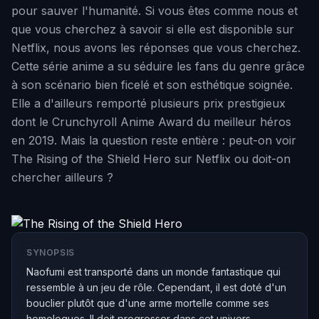
pour sauver l'humanité. Si vous êtes comme nous et
que vous cherchez à savoir si elle est disponible sur
Netflix, nous avons les réponses que vous cherchez.
Cette série anime a su séduire les fans du genre grâce
à son scénario bien ficelé et son esthétique soignée.
Elle a d'ailleurs remporté plusieurs prix prestigieux
dont le Crunchyroll Anime Award du meilleur héros
en 2019. Mais la question reste entière : peut-on voir
The Rising of the Shield Hero sur Netflix ou doit-on
chercher ailleurs ?
SYNOPSIS
Naofumi est transporté dans un monde fantastique qui
ressemble à un jeu de rôle. Cependant, il est doté d'un
bouclier plutôt que d'une arme mortelle comme ses
homologues. Il doit progresser dans cet univers