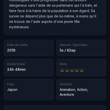
dangereux sans l'aide de sa partenaire qui l'a trahi, et
faire face à la haine de la population à son égard. Sa
survie ne dépend plus que de lui-même, à moins qu'il
ne trouve de l'aide auprès d'une jeune fille
mystérieuse.
Date de sortie
Saisons / Épisodes
2019
5s / 62ep
Durée totale
Note
24h 48min
Pays
Genre(s)
Japon
Animation
,
Action
,
Aventure