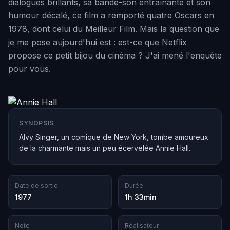
dialogues brillants, sa bande-son entraînante et son
humour décalé, ce film a remporté quatre Oscars en
1978, dont celui du Meilleur Film. Mais la question que
je me pose aujourd'hui est : est-ce que Netflix
propose ce petit bijou du cinéma ? J'ai mené l'enquête
pour vous.
SYNOPSIS
Alvy Singer, un comique de New York, tombe amoureux
de la charmante mais un peu écervelée Annie Hall.
Date de sortie
Durée
1977
1h 33min
Note
Réalisateur