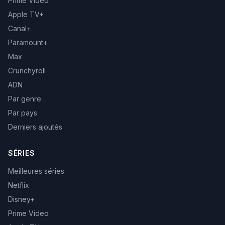
Prime Video
Apple TV+
Canal+
Paramount+
Max
Crunchyroll
ADN
Par genre
Par pays
Derniers ajoutés
SÉRIES
Meilleures séries
Netflix
Disney+
Prime Video