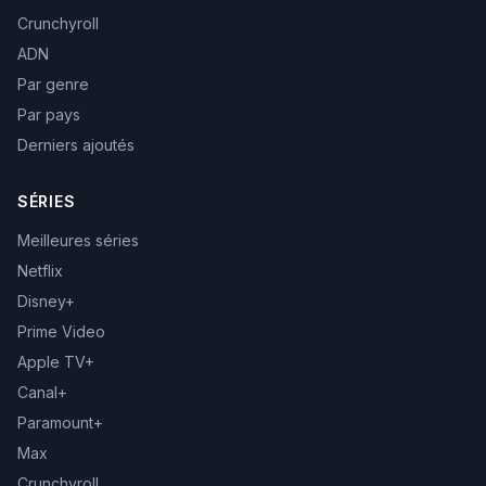
Crunchyroll
ADN
Par genre
Par pays
Derniers ajoutés
SÉRIES
Meilleures séries
Netflix
Disney+
Prime Video
Apple TV+
Canal+
Paramount+
Max
Crunchyroll