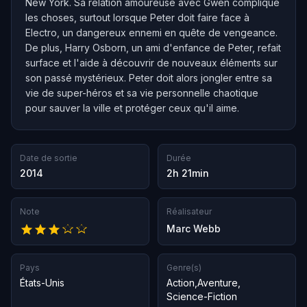
New York. Sa relation amoureuse avec Gwen complique
les choses, surtout lorsque Peter doit faire face à
Electro, un dangereux ennemi en quête de vengeance.
De plus, Harry Osborn, un ami d'enfance de Peter, refait
surface et l'aide à découvrir de nouveaux éléments sur
son passé mystérieux. Peter doit alors jongler entre sa
vie de super-héros et sa vie personnelle chaotique
pour sauver la ville et protéger ceux qu'il aime.
Date de sortie
Durée
2014
2h 21min
Note
Réalisateur
Marc Webb
Pays
Genre(s)
États-Unis
Action
,
Aventure
,
Science-Fiction