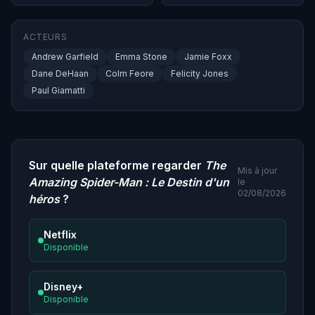
ACTEURS
Andrew Garfield
Emma Stone
Jamie Foxx
Dane DeHaan
Colm Feore
Felicity Jones
Paul Giamatti
Sur quelle plateforme regarder
The
Mis à jour
Amazing Spider-Man : Le Destin d'un
le
02/08/2026
héros
?
Netflix
Disponible
Disney+
Disponible