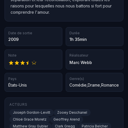
raisons pour lesquelles nous nous battons si fort pour
comprendre l'amour.
Date de sortie
Durée
2009
1h 35min
Note
Réalisateur
Marc Webb
Pays
Genre(s)
États-Unis
Comédie
,
Drame
,
Romance
ACTEURS
Joseph Gordon-Levitt
Zooey Deschanel
Chloë Grace Moretz
Geoffrey Arend
Matthew Gray Gubler
Clark Gregg
Patricia Belcher