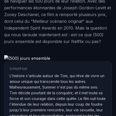
de naviguer les 500 jours de leur relation. Avec des
performances étonnantes de Joseph Gordon-Levitt et
Zooey Deschanel, ce film a remporté plusieurs prix,
dont celui du "Meilleur scénario original" aux
Independent Spirit Awards en 2010. Mais la question
qui nous taraude maintenant est : est-ce que (500)
jours ensemble est disponible sur Netflix ou pas?
SYNOPSIS
L'histoire s'articule autour de Tom, qui rêve de vivre un
amour unique qui transcende tous les autres.
Malheureusement, Summer n'est pas du même avis.
Tom décide pourtant de la conquérir, et il met toute sa
force et son courage dans cette quête. Le film suit toute
l'étendue de leur relation, depuis leur coup de foudre
jusqu'à leur première rencontre, leur vie sexuelle, leur
séparation et leur réconciliation, explorant toutes les