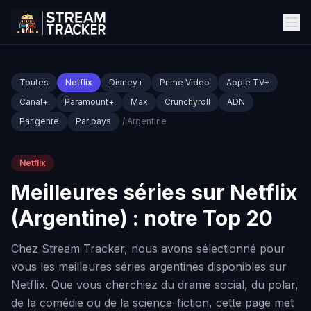
Toutes
Netflix
Disney+
Prime Video
Apple TV+
Canal+
Paramount+
Max
Crunchyroll
ADN
Par genre
Par pays
/ Argentine
Netflix
Meilleures séries sur Netflix
(Argentine) : notre Top 20
Chez Stream Tracker, nous avons sélectionné pour
vous les meilleures séries argentines disponibles sur
Netflix. Que vous cherchiez du drame social, du polar,
de la comédie ou de la science-fiction, cette page met