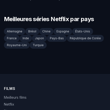
Meilleures séries Netflix par pays
Allemagne
Brésil
Chine
Espagne
États-Unis
France
Inde
Japon
Pays-Bas
République de Corée
Royaume-Uni
Turquie
FILMS
Meilleurs films
Netflix