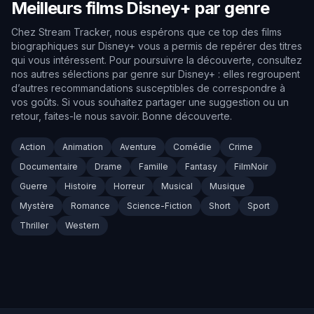
Meilleurs films Disney+ par genre
Chez Stream Tracker, nous espérons que ce top des films
biographiques sur Disney+ vous a permis de repérer des titres
qui vous intéressent. Pour poursuivre la découverte, consultez
nos autres sélections par genre sur Disney+ : elles regroupent
d’autres recommandations susceptibles de correspondre à
vos goûts. Si vous souhaitez partager une suggestion ou un
retour, faites-le nous savoir. Bonne découverte.
Action
Animation
Aventure
Comédie
Crime
Documentaire
Drame
Famille
Fantasy
FilmNoir
Guerre
Histoire
Horreur
Musical
Musique
Mystère
Romance
Science-Fiction
Short
Sport
Thriller
Western