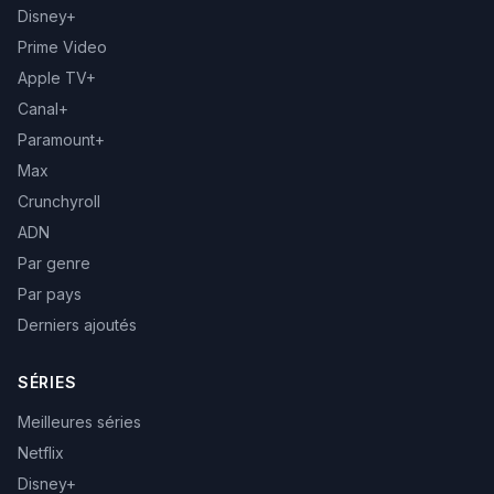
Disney+
Prime Video
Apple TV+
Canal+
Paramount+
Max
Crunchyroll
ADN
Par genre
Par pays
Derniers ajoutés
SÉRIES
Meilleures séries
Netflix
Disney+