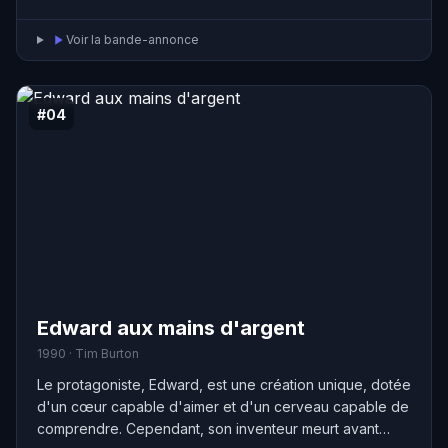
ensemble, tout en continuant d'aller en pique-nique
chaque automne.
Voir la bande-annonce
#04
Edward aux mains d'argent
1990 · Tim Burton
Le protagoniste, Edward, est une création unique, dotée
d'un cœur capable d'aimer et d'un cerveau capable de
comprendre. Cependant, son inventeur meurt avant