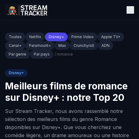
Toutes
Netflix
Disney+
Prime Video
Apple TV+
Canal+
Paramount+
Max
Crunchyroll
ADN
Par genre
Par pays
/ romance
Disney+
Meilleurs films de romance
sur Disney+ : notre Top 20
Sur Stream Tracker, nous avons rassemblé notre
sélection des meilleurs films du genre Romance
disponibles sur Disney+. Que vous cherchiez une
comédie légère, un drame amoureux ou une histoire