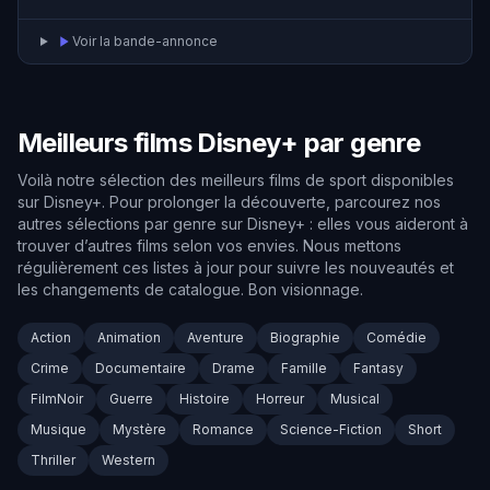
Voir la bande-annonce
Meilleurs films Disney+ par genre
Voilà notre sélection des meilleurs films de sport disponibles
sur Disney+. Pour prolonger la découverte, parcourez nos
autres sélections par genre sur Disney+ : elles vous aideront à
trouver d’autres films selon vos envies. Nous mettons
régulièrement ces listes à jour pour suivre les nouveautés et
les changements de catalogue. Bon visionnage.
Action
Animation
Aventure
Biographie
Comédie
Crime
Documentaire
Drame
Famille
Fantasy
FilmNoir
Guerre
Histoire
Horreur
Musical
Musique
Mystère
Romance
Science-Fiction
Short
Thriller
Western