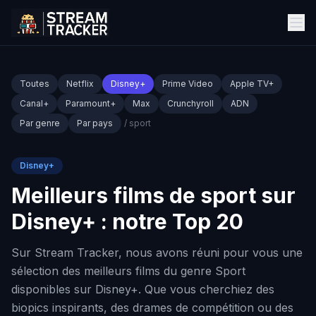
Toutes
Netflix
Disney+
Prime Video
Apple TV+
Canal+
Paramount+
Max
Crunchyroll
ADN
Par genre
Par pays
/ sport
Disney+
Meilleurs films de sport sur
Disney+ : notre Top 20
Sur Stream Tracker, nous avons réuni pour vous une
sélection des meilleurs films du genre Sport
disponibles sur Disney+. Que vous cherchiez des
biopics inspirants, des drames de compétition ou des