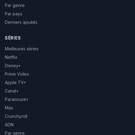
Par genre
Par pays
Derniers ajoutés
SÉRIES
Meilleures séries
Netflix
Disney+
Prime Video
Apple TV+
Canal+
Paramount+
Max
Crunchyroll
ADN
Par genre