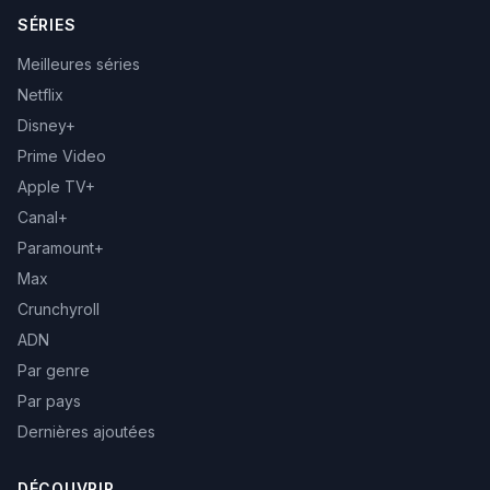
SÉRIES
Meilleures séries
Netflix
Disney+
Prime Video
Apple TV+
Canal+
Paramount+
Max
Crunchyroll
ADN
Par genre
Par pays
Dernières ajoutées
DÉCOUVRIR