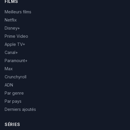
FILMS
Meilleurs films
Netflix
Disney+
Prime Video
Apple TV+
Canal+
Paramount+
Max
Crunchyroll
ADN
Par genre
Par pays
Derniers ajoutés
SÉRIES