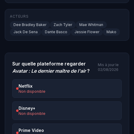
ACTEURS
Dee Bradley Baker
Zach Tyler
Mae Whitman
Jack De Sena
Dante Basco
Jessie Flower
Mako
Sur quelle plateforme regarder
Mis à jour le
02/08/2026
Avatar : Le dernier maître de l'air
?
Netflix
Non disponible
Disney+
Non disponible
Prime Video