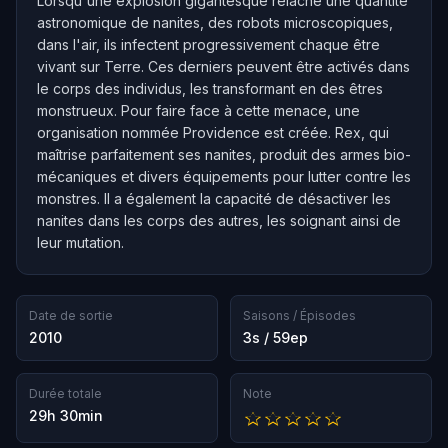
Lorsqu'une explosion gigantesque relâche une quantité
astronomique de nanites, des robots microscopiques,
dans l'air, ils infectent progressivement chaque être
vivant sur Terre. Ces derniers peuvent être activés dans
le corps des individus, les transformant en des êtres
monstrueux. Pour faire face à cette menace, une
organisation nommée Providence est créée. Rex, qui
maîtrise parfaitement ses nanites, produit des armes bio-
mécaniques et divers équipements pour lutter contre les
monstres. Il a également la capacité de désactiver les
nanites dans les corps des autres, les soignant ainsi de
leur mutation.
Date de sortie
Saisons / Épisodes
2010
3s / 59ep
Durée totale
Note
29h 30min