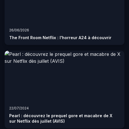
26/06/2026
The Front Room Netflix : l'horreur A24 à découvrir
22/07/2024
Pearl : découvrez le prequel gore et macabre de X
sur Netflix dès juillet (AVIS)