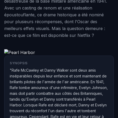
désastreuse de la base militaire américaine en 1941.
Avec un casting de renom et une réalisation
époustouflante, ce drame historique a été nominé
pour plusieurs récompenses, dont l'Oscar des
meilleurs effets visuels. Mais la question demeure :
est-ce que ce film est disponible sur Netflix ?
SYNOPSIS
"Rafe McCawley et Danny Walker sont deux amis
inséparables depuis leur enfance et sont maintenant de
brillants pilotes de l'armée de l'air américaine. En 1941,
Rafe tombe amoureux d'une infirmière, Evelyn Johnson,
mais doit partir combattre aux côtés des Britanniques,
tandis qu'Evelyn et Danny sont transférés à Pearl
Harbor. Lorsque Rafe est déclaré mort, Danny et Evelyn
trouvent du réconfort l'un dans l'autre et tombent
amoureux. Cependant, Rafe est en vie et leur retour à