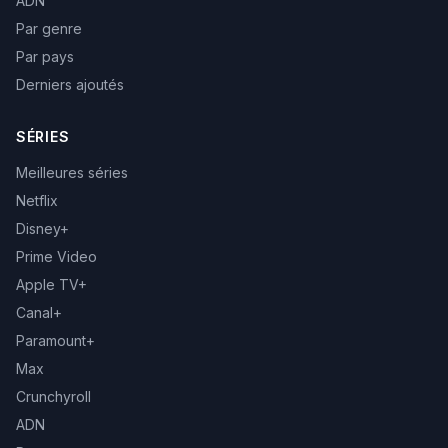
ADN
Par genre
Par pays
Derniers ajoutés
SÉRIES
Meilleures séries
Netflix
Disney+
Prime Video
Apple TV+
Canal+
Paramount+
Max
Crunchyroll
ADN